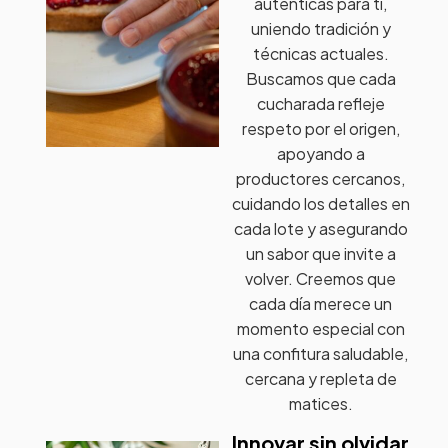
auténticas para ti,
uniendo tradición y
técnicas actuales.
Buscamos que cada
cucharada refleje
respeto por el origen,
apoyando a
productores cercanos,
cuidando los detalles en
cada lote y asegurando
un sabor que invite a
volver. Creemos que
cada día merece un
momento especial con
una confitura saludable,
cercana y repleta de
matices.
Innovar sin olvidar