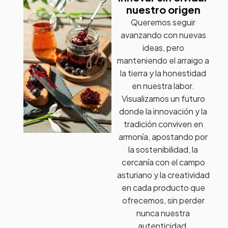
nuestro origen
Queremos seguir
avanzando con nuevas
ideas, pero
manteniendo el arraigo a
la tierra y la honestidad
en nuestra labor.
Visualizamos un futuro
donde la innovación y la
tradición conviven en
armonía, apostando por
la sostenibilidad, la
cercanía con el campo
asturiano y la creatividad
en cada producto que
ofrecemos, sin perder
nunca nuestra
autenticidad.