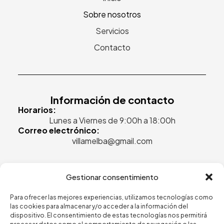
Sobre nosotros
Servicios
Contacto
Información de contacto
Horarios:
Lunes a Viernes de 9:00h a 18:00h
Correo electrónico:
villamelba@gmail.com
Gestionar consentimiento
Legal
Para ofrecer las mejores experiencias, utilizamos tecnologías como
las cookies para almacenar y/o acceder a la información del
Aviso legal
dispositivo. El consentimiento de estas tecnologías nos permitirá