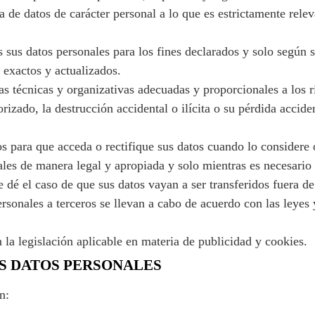
 de datos de carácter personal a lo que es estrictamente relev
 sus datos personales para los fines declarados y solo según 
exactos y actualizados.
s técnicas y organizativas adecuadas y proporcionales a los r
izado, la destrucción accidental o ilícita o su pérdida accide
 para que acceda o rectifique sus datos cuando lo considere 
es de manera legal y apropiada y solo mientras es necesario p
e dé el caso de que sus datos vayan a ser transferidos fuera
ersonales a terceros se llevan a cabo de acuerdo con las leyes
la legislación aplicable en materia de publicidad y cookies.
US DATOS PERSONALES
n: