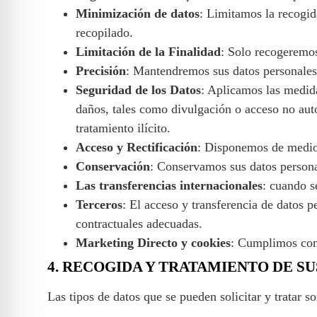
Minimización de datos
: Limitamos la recogida
recopilado.
Limitación de la Finalidad
: Solo recogeremos
Precisión
: Mantendremos sus datos personales 
Seguridad de los Datos
: Aplicamos las medida
daños, tales como divulgación o acceso no autor
tratamiento ilícito.
Acceso y Rectificación
: Disponemos de medios
Conservación
: Conservamos sus datos personal
Las transferencias internacionales
: cuando s
Terceros
: El acceso y transferencia de datos p
contractuales adecuadas.
Marketing Directo y cookies
: Cumplimos con 
4. RECOGIDA Y TRATAMIENTO DE S
Las tipos de datos que se pueden solicitar y tratar so