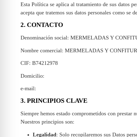
Esta Política se aplica al tratamiento de sus datos p
acepta que tratemos sus datos personales como se def
2. CONTACTO
Denominación social: MERMELADAS Y CONFI
Nombre comercial: MERMELADAS Y CONFITU
CIF: B74212978
Domicilio:
e-mail:
3. PRINCIPIOS CLAVE
Siempre hemos estado comprometidos con prestar nues
Nuestros principios son:
Legalidad
: Solo recopilaremos sus Datos perso