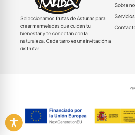
Sobre no
Servicios
Seleccionamos frutas de Asturias para
crear mermeladas que cuidan tu
Contact
bienestar y te conectan con la
naturaleza. Cada tarro es una invitación a
disfrutar.