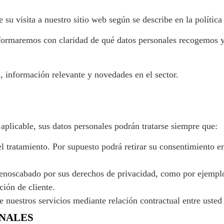
u visita a nuestro sitio web según se describe en la política
nformaremos con claridad de qué datos personales recogemos y
, información relevante y novedades en el sector.
aplicable, sus datos personales podrán tratarse siempre que:
el tratamiento. Por supuesto podrá retirar su consentimiento 
 menoscabado por sus derechos de privacidad, como por ejempl
ción de cliente.
e nuestros servicios mediante relación contractual entre usted
ONALES