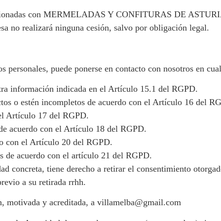
lacionadas con MERMELADAS Y CONFITURAS DE ASTURIAS SL 
a no realizará ninguna cesión, salvo por obligación legal.
tos personales, puede ponerse en contacto con nosotros en cu
otra información indicada en el Artículo 15.1 del RGPD.
actos o estén incompletos de acuerdo con el Artículo 16 del R
el Artículo 17 del RGPD.
s de acuerdo con el Artículo 18 del RGPD.
rdo con el Artículo 20 del RGPD.
es de acuerdo con el artículo 21 del RGPD.
ad concreta, tiene derecho a retirar el consentimiento otorgad
revio a su retirada rrhh.
n, motivada y acreditada, a villamelba@gmail.com