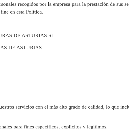
ersonales recogidos por la empresa para la prestación de sus se
ine en esta Política.
TURAS DE ASTURIAS SL
RAS DE ASTURIAS
tros servicios con el más alto grado de calidad, lo que inclu
nales para fines específicos, explícitos y legítimos.