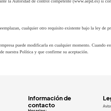
nte la Autoridad de control competente (www.aepd.es) si cons
eemplazan, cualquier otro requisito existente bajo la ley de pr
 la empresa puede modificarla en cualquier momento. Cuando es
de nuestra Política y que confirme su aceptación.
Información de
Le
contacto
Avis
Horarios: