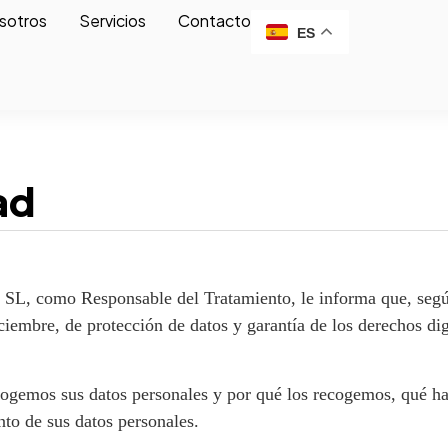
sotros
Servicios
Contacto
ES
ad
Responsable del Tratamiento, le informa que, según lo
iciembre, de protección de datos y garantía de los derechos 
cogemos sus datos personales y por qué los recogemos, qué 
nto de sus datos personales.