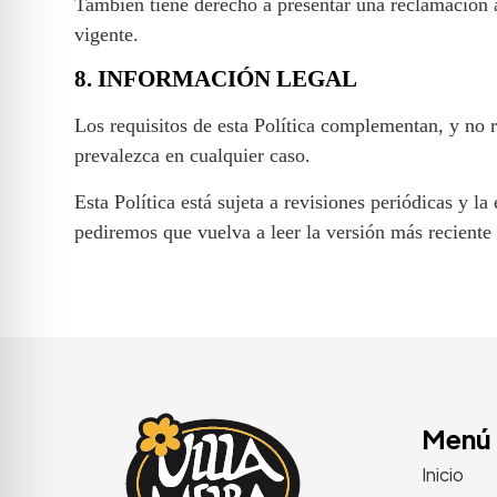
También tiene derecho a presentar una reclamación a
vigente.
8. INFORMACIÓN LEGAL
Los requisitos de esta Política complementan, y no r
prevalezca en cualquier caso.
Esta Política está sujeta a revisiones periódicas y
pediremos que vuelva a leer la versión más reciente 
Menú
Inicio