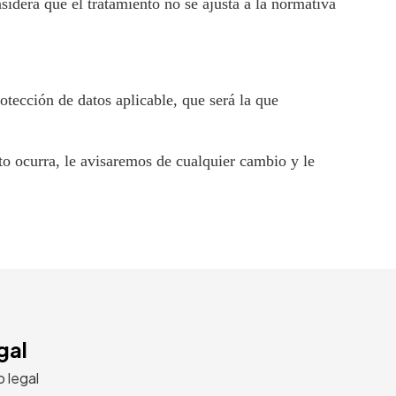
idera que el tratamiento no se ajusta a la normativa
otección de datos aplicable, que será la que
to ocurra, le avisaremos de cualquier cambio y le
gal
o legal