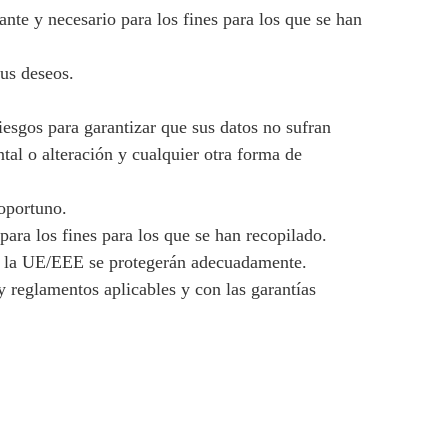
ante y necesario para los fines para los que se han
sus deseos.
iesgos para garantizar que sus datos no sufran
ntal o alteración y cualquier otra forma de
oportuno.
ara los fines para los que se han recopilado.
 de la UE/EEE se protegerán adecuadamente.
 y reglamentos aplicables y con las garantías